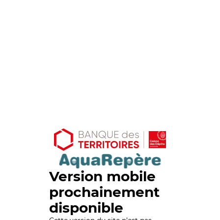
Version mobile
prochainement
disponible