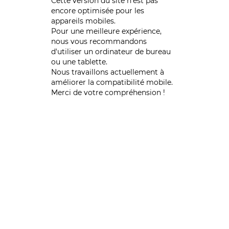
Cette version du site n’est pas
encore optimisée pour les
appareils mobiles.
Pour une meilleure expérience,
nous vous recommandons
d'utiliser un ordinateur de bureau
ou une tablette.
Nous travaillons actuellement à
améliorer la compatibilité mobile.
Merci de votre compréhension !