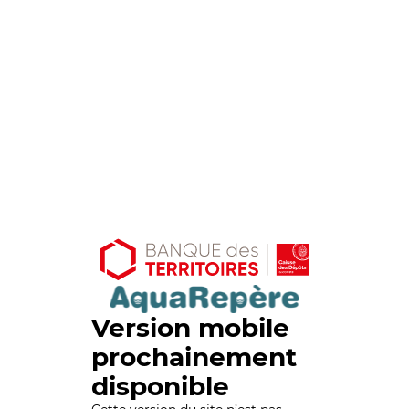
Version mobile
prochainement
disponible