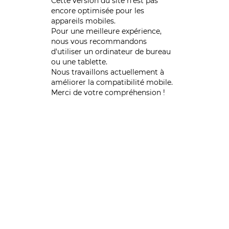
Cette version du site n’est pas
encore optimisée pour les
appareils mobiles.
Pour une meilleure expérience,
nous vous recommandons
d'utiliser un ordinateur de bureau
ou une tablette.
Nous travaillons actuellement à
améliorer la compatibilité mobile.
Merci de votre compréhension !