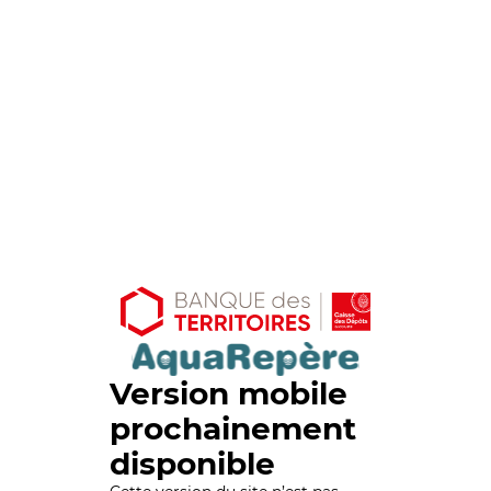
Version mobile
prochainement
disponible