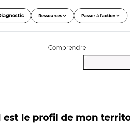
Diagnostic
Ressources
Passer à l'action
Comprendre
 est le profil de mon territo