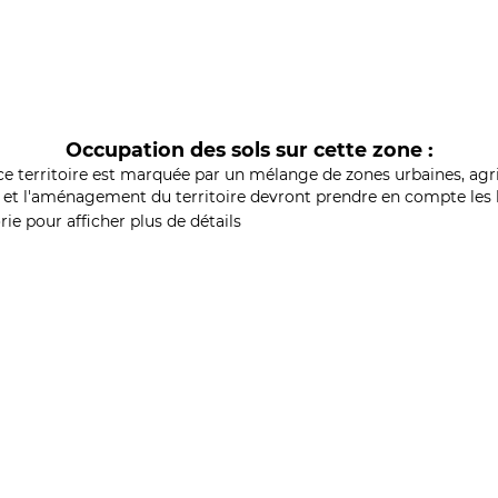
Occupation des sols sur cette zone :
ce territoire est marquée par un mélange de zones urbaines, agri
et l'aménagement du territoire devront prendre en compte les b
ie pour afficher plus de détails