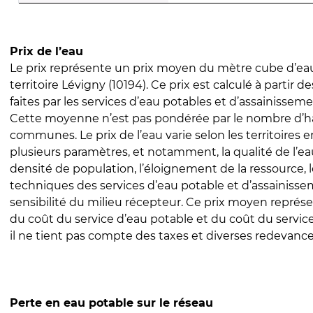
Prix de l’eau
Le prix représente un prix moyen du mètre cube d’eau
territoire Lévigny (10194). Ce prix est calculé à partir d
faites par les services d’eau potables et d’assainissem
Cette moyenne n’est pas pondérée par le nombre d’h
communes. Le prix de l’eau varie selon les territoires 
plusieurs paramètres, et notamment, la qualité de l’eau
densité de population, l’éloignement de la ressource,
techniques des services d’eau potable et d’assainisse
sensibilité du milieu récepteur. Ce prix moyen repré
du coût du service d’eau potable et du coût du servic
il ne tient pas compte des taxes et diverses redevance
Perte en eau potable sur le réseau