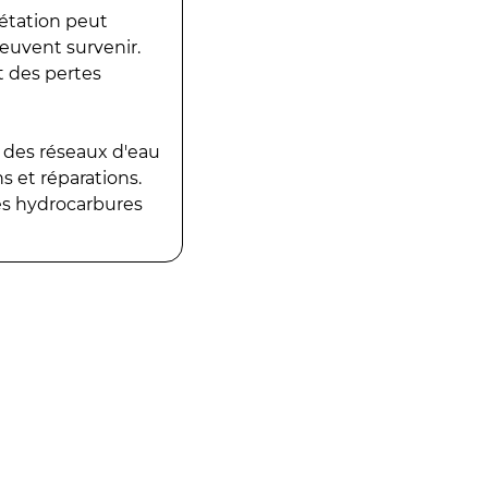
gétation peut
peuvent survenir.
t des pertes
 des réseaux d'eau
 et réparations.
es hydrocarbures