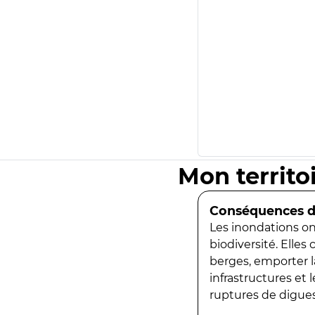
Mon territo
Conséquences de
Les inondations ont
biodiversité. Elles
berges, emporter la
infrastructures et
ruptures de digues