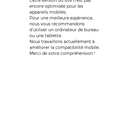
Cette version du site n’est pas
encore optimisée pour les
appareils mobiles.
Pour une meilleure expérience,
nous vous recommandons
d'utiliser un ordinateur de bureau
ou une tablette.
Nous travaillons actuellement à
améliorer la compatibilité mobile.
Merci de votre compréhension !