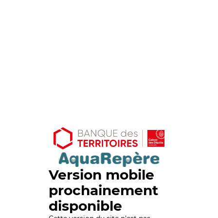
Version mobile
prochainement
disponible