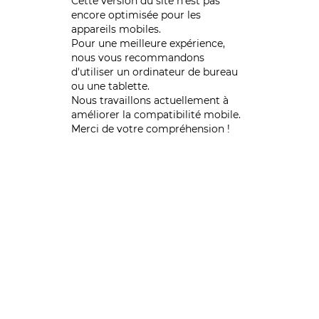
Cette version du site n’est pas
encore optimisée pour les
appareils mobiles.
Pour une meilleure expérience,
nous vous recommandons
d'utiliser un ordinateur de bureau
ou une tablette.
Nous travaillons actuellement à
améliorer la compatibilité mobile.
Merci de votre compréhension !