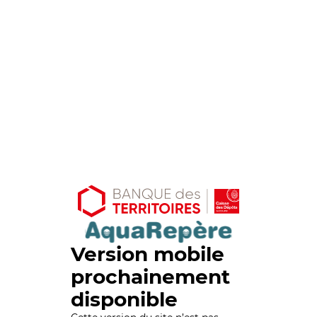
Version mobile
prochainement
disponible