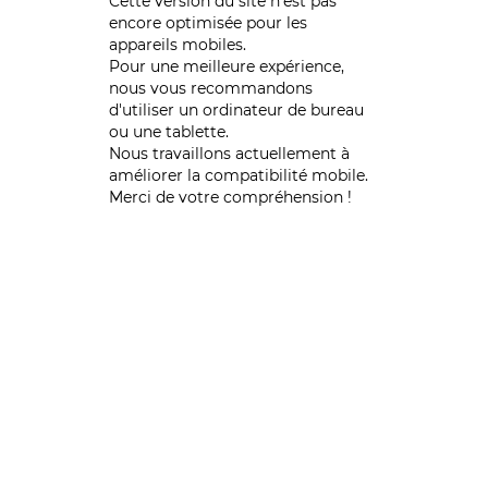
Cette version du site n’est pas
encore optimisée pour les
appareils mobiles.
Pour une meilleure expérience,
nous vous recommandons
d'utiliser un ordinateur de bureau
ou une tablette.
Nous travaillons actuellement à
améliorer la compatibilité mobile.
Merci de votre compréhension !