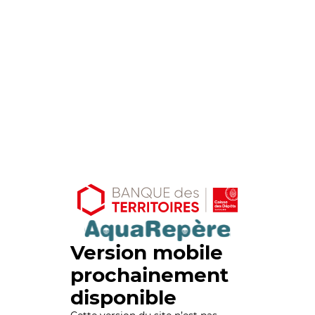
Version mobile
prochainement
disponible