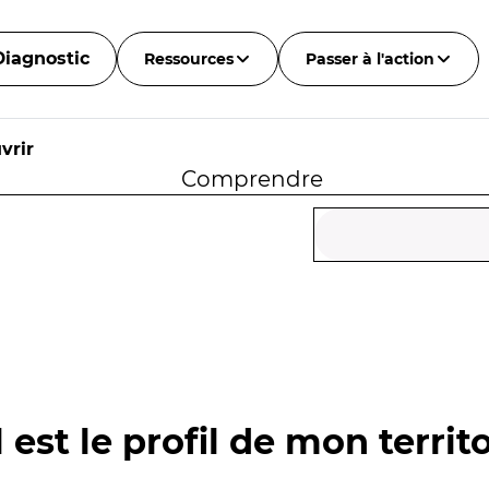
Diagnostic
Ressources
Passer à l'action
vrir
Comprendre
 est le profil de mon territo