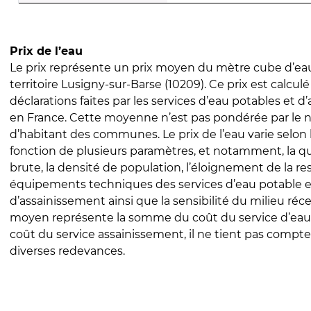
Prix de l’eau
Le prix représente un prix moyen du mètre cube d’eau
territoire Lusigny-sur-Barse (10209). Ce prix est calculé
déclarations faites par les services d’eau potables et 
en France. Cette moyenne n’est pas pondérée par le
d’habitant des communes. Le prix de l’eau varie selon l
fonction de plusieurs paramètres, et notamment, la qua
brute, la densité de population, l’éloignement de la res
équipements techniques des services d’eau potable e
d’assainissement ainsi que la sensibilité du milieu réc
moyen représente la somme du coût du service d’eau
coût du service assainissement, il ne tient pas compte
diverses redevances.