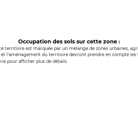
Occupation des sols sur cette zone :
ce territoire est marquée par un mélange de zones urbaines, agri
et l'aménagement du territoire devront prendre en compte les b
ie pour afficher plus de détails