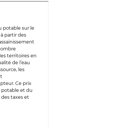
 potable sur le
 à partir des
d’assainissement
 nombre
es territoires en
lité de l’eau
source, les
t
epteur. Ce prix
 potable et du
 des taxes et