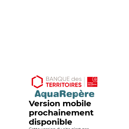
Version mobile
prochainement
disponible