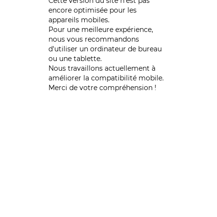
Cette version du site n’est pas
encore optimisée pour les
appareils mobiles.
Pour une meilleure expérience,
nous vous recommandons
d'utiliser un ordinateur de bureau
ou une tablette.
Nous travaillons actuellement à
améliorer la compatibilité mobile.
Merci de votre compréhension !