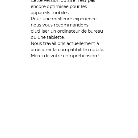
Cette version du site n’est pas
encore optimisée pour les
appareils mobiles.
Pour une meilleure expérience,
nous vous recommandons
d'utiliser un ordinateur de bureau
ou une tablette.
Nous travaillons actuellement à
améliorer la compatibilité mobile.
Merci de votre compréhension !