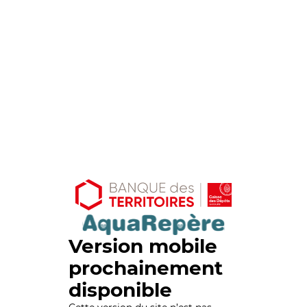
Version mobile
prochainement
disponible