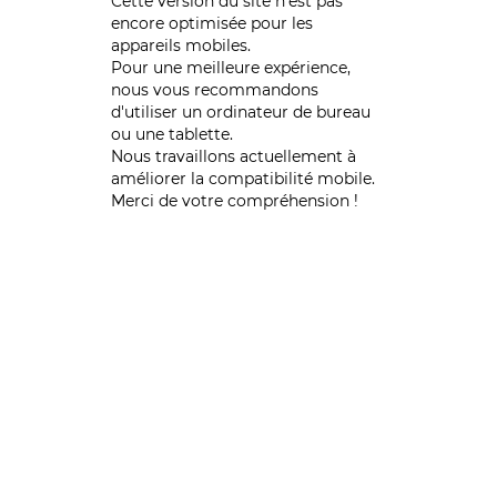
Cette version du site n’est pas
encore optimisée pour les
appareils mobiles.
Pour une meilleure expérience,
nous vous recommandons
d'utiliser un ordinateur de bureau
ou une tablette.
Nous travaillons actuellement à
améliorer la compatibilité mobile.
Merci de votre compréhension !