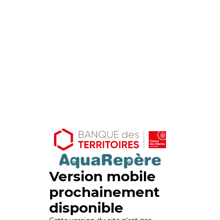
Version mobile
prochainement
disponible