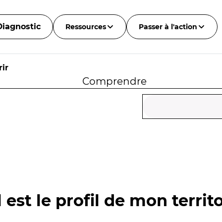
Diagnostic
Ressources
Passer à l'action
ir
Comprendre
 est le profil de mon territo