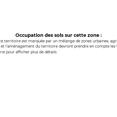
Occupation des sols sur cette zone :
ce territoire est marquée par un mélange de zones urbaines, agri
et l'aménagement du territoire devront prendre en compte les b
ie pour afficher plus de détails