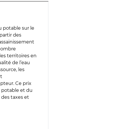
 potable sur le
partir des
d’assainissement
 nombre
es territoires en
lité de l’eau
source, les
t
epteur. Ce prix
 potable et du
 des taxes et