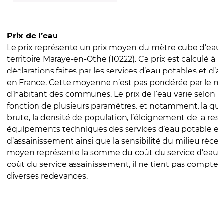
Prix de l’eau
Le prix représente un prix moyen du mètre cube d’eau
territoire Maraye-en-Othe (10222). Ce prix est calculé à 
déclarations faites par les services d’eau potables et 
en France. Cette moyenne n’est pas pondérée par le
d’habitant des communes. Le prix de l’eau varie selon l
fonction de plusieurs paramètres, et notamment, la qua
brute, la densité de population, l’éloignement de la res
équipements techniques des services d’eau potable e
d’assainissement ainsi que la sensibilité du milieu réc
moyen représente la somme du coût du service d’eau
coût du service assainissement, il ne tient pas compte
diverses redevances.