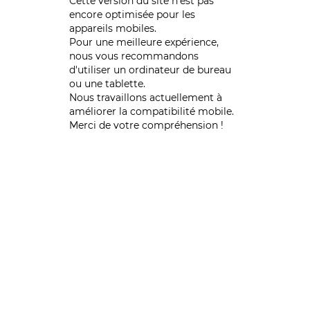
Cette version du site n’est pas
encore optimisée pour les
appareils mobiles.
Pour une meilleure expérience,
nous vous recommandons
d'utiliser un ordinateur de bureau
ou une tablette.
Nous travaillons actuellement à
améliorer la compatibilité mobile.
Merci de votre compréhension !