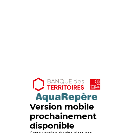
Version mobile
prochainement
disponible