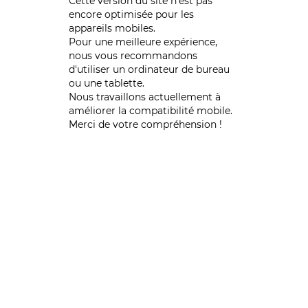
Cette version du site n’est pas
encore optimisée pour les
appareils mobiles.
Pour une meilleure expérience,
nous vous recommandons
d'utiliser un ordinateur de bureau
ou une tablette.
Nous travaillons actuellement à
améliorer la compatibilité mobile.
Merci de votre compréhension !