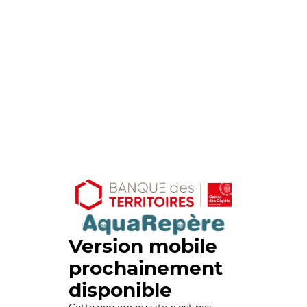
Version mobile
prochainement
disponible