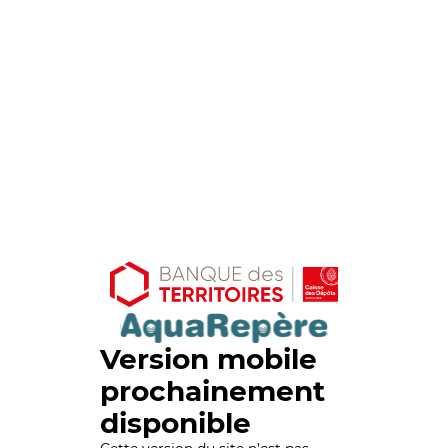
Version mobile
prochainement
disponible