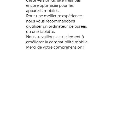
Cette version du site n’est pas
encore optimisée pour les
appareils mobiles.
Pour une meilleure expérience,
nous vous recommandons
d'utiliser un ordinateur de bureau
ou une tablette.
Nous travaillons actuellement à
améliorer la compatibilité mobile.
Merci de votre compréhension !