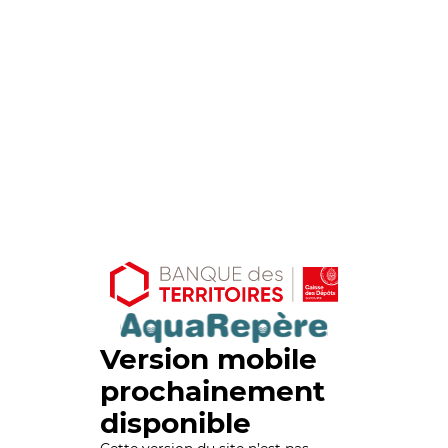
Version mobile
prochainement
disponible