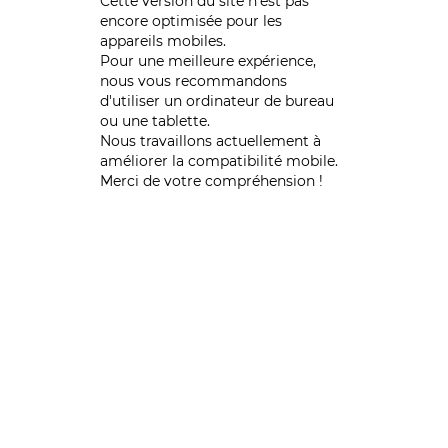
Cette version du site n’est pas
encore optimisée pour les
appareils mobiles.
Pour une meilleure expérience,
nous vous recommandons
d'utiliser un ordinateur de bureau
ou une tablette.
Nous travaillons actuellement à
améliorer la compatibilité mobile.
Merci de votre compréhension !