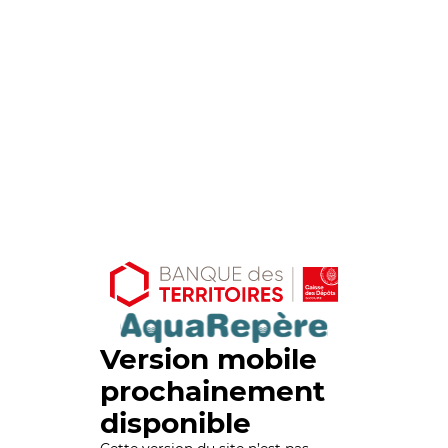
Version mobile
prochainement
disponible