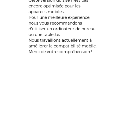
Cette version du site n’est pas
encore optimisée pour les
appareils mobiles.
Pour une meilleure expérience,
nous vous recommandons
d'utiliser un ordinateur de bureau
ou une tablette.
Nous travaillons actuellement à
améliorer la compatibilité mobile.
Merci de votre compréhension !