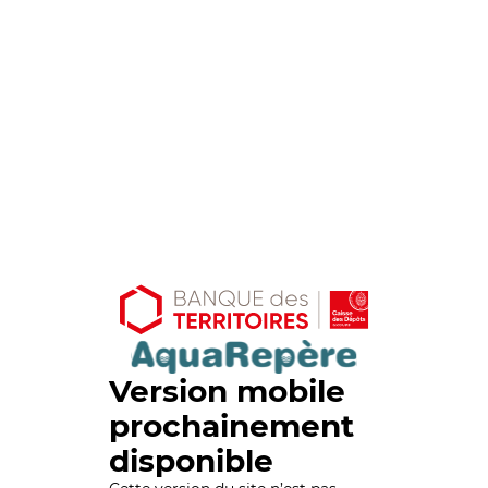
Version mobile
prochainement
disponible