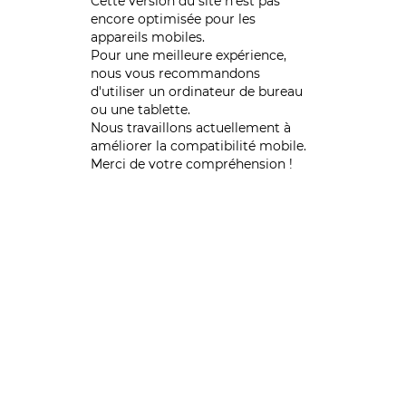
Cette version du site n’est pas
encore optimisée pour les
appareils mobiles.
Pour une meilleure expérience,
nous vous recommandons
d'utiliser un ordinateur de bureau
ou une tablette.
Nous travaillons actuellement à
améliorer la compatibilité mobile.
Merci de votre compréhension !