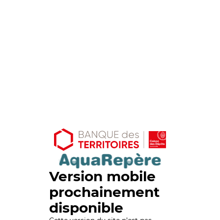
Version mobile
prochainement
disponible