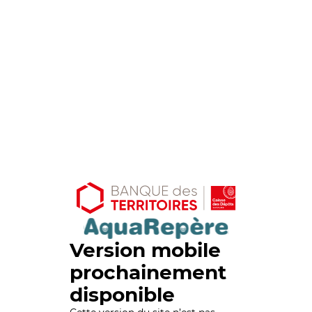
Version mobile
prochainement
disponible