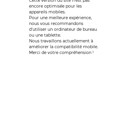
Cette version du site n’est pas
encore optimisée pour les
appareils mobiles.
Pour une meilleure expérience,
nous vous recommandons
d'utiliser un ordinateur de bureau
ou une tablette.
Nous travaillons actuellement à
améliorer la compatibilité mobile.
Merci de votre compréhension !