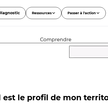
Diagnostic
Ressources
Passer à l'action
Comprendre
 est le profil de mon territo