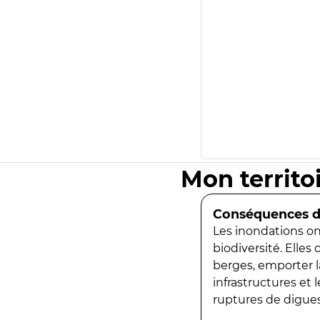
Mon territo
Conséquences de
Les inondations ont
biodiversité. Elles
berges, emporter la
infrastructures et
ruptures de digues