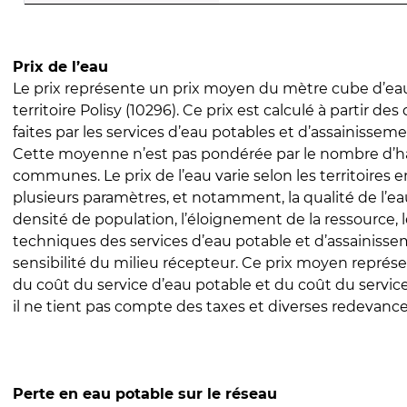
Prix de l’eau
Le prix représente un prix moyen du mètre cube d’eau
territoire Polisy (10296). Ce prix est calculé à partir des
faites par les services d’eau potables et d’assainissem
Cette moyenne n’est pas pondérée par le nombre d’h
communes. Le prix de l’eau varie selon les territoires 
plusieurs paramètres, et notamment, la qualité de l’eau
densité de population, l’éloignement de la ressource,
techniques des services d’eau potable et d’assainisse
sensibilité du milieu récepteur. Ce prix moyen repré
du coût du service d’eau potable et du coût du servic
il ne tient pas compte des taxes et diverses redevance
Perte en eau potable sur le réseau