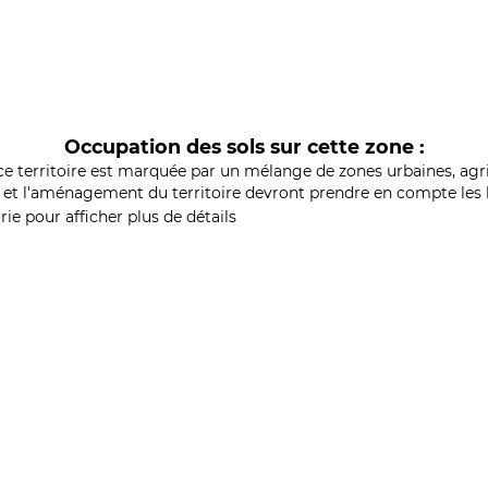
Occupation des sols sur cette zone :
ce territoire est marquée par un mélange de zones urbaines, agri
et l'aménagement du territoire devront prendre en compte les b
ie pour afficher plus de détails