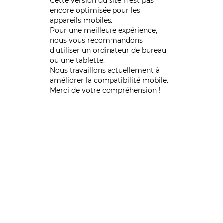
Cette version du site n’est pas
encore optimisée pour les
appareils mobiles.
Pour une meilleure expérience,
nous vous recommandons
d'utiliser un ordinateur de bureau
ou une tablette.
Nous travaillons actuellement à
améliorer la compatibilité mobile.
Merci de votre compréhension !