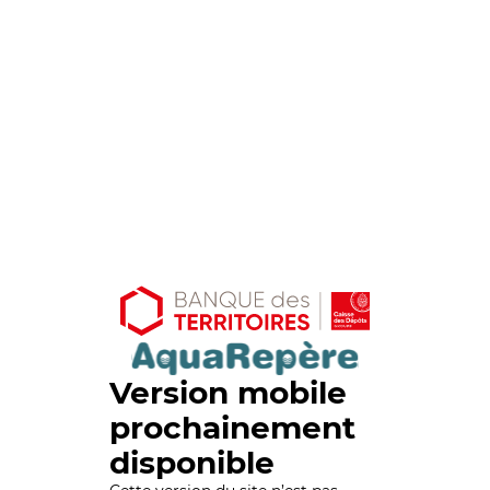
Version mobile
prochainement
disponible