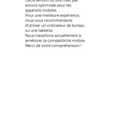
Cette version du site n’est pas
encore optimisée pour les
appareils mobiles.
Pour une meilleure expérience,
nous vous recommandons
d'utiliser un ordinateur de bureau
ou une tablette.
Nous travaillons actuellement à
améliorer la compatibilité mobile.
Merci de votre compréhension !