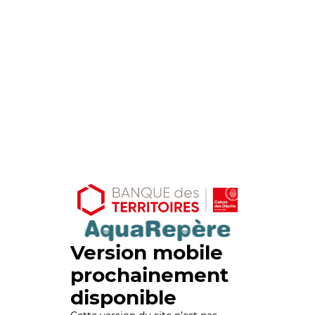
Version mobile
prochainement
disponible