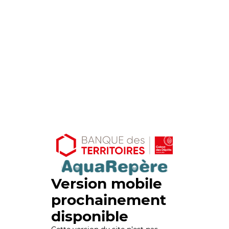
Version mobile
prochainement
disponible