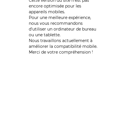
Cette version du site n’est pas
encore optimisée pour les
appareils mobiles.
Pour une meilleure expérience,
nous vous recommandons
d'utiliser un ordinateur de bureau
ou une tablette.
Nous travaillons actuellement à
améliorer la compatibilité mobile.
Merci de votre compréhension !