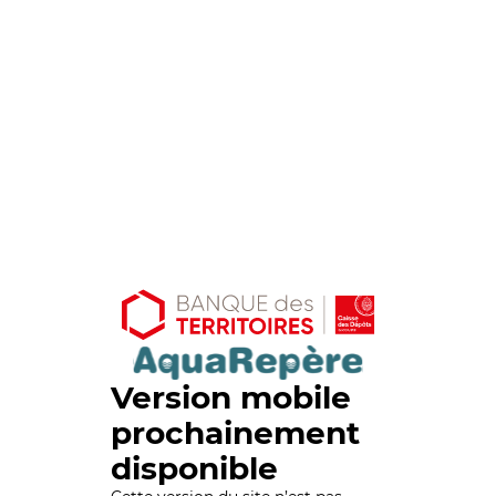
Version mobile
prochainement
disponible