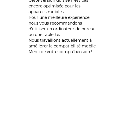
Cette version du site n’est pas
encore optimisée pour les
appareils mobiles.
Pour une meilleure expérience,
nous vous recommandons
d'utiliser un ordinateur de bureau
ou une tablette.
Nous travaillons actuellement à
améliorer la compatibilité mobile.
Merci de votre compréhension !