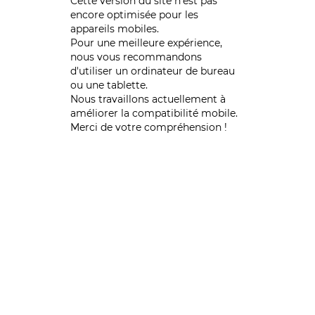
Cette version du site n’est pas
encore optimisée pour les
appareils mobiles.
Pour une meilleure expérience,
nous vous recommandons
d'utiliser un ordinateur de bureau
ou une tablette.
Nous travaillons actuellement à
améliorer la compatibilité mobile.
Merci de votre compréhension !