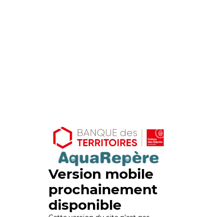
Version mobile
prochainement
disponible