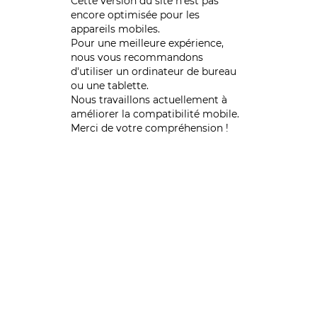
Cette version du site n’est pas
encore optimisée pour les
appareils mobiles.
Pour une meilleure expérience,
nous vous recommandons
d'utiliser un ordinateur de bureau
ou une tablette.
Nous travaillons actuellement à
améliorer la compatibilité mobile.
Merci de votre compréhension !