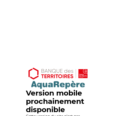
Version mobile
prochainement
disponible