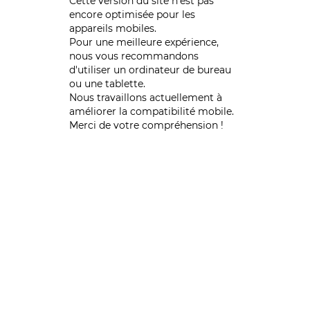
Cette version du site n’est pas
encore optimisée pour les
appareils mobiles.
Pour une meilleure expérience,
nous vous recommandons
d'utiliser un ordinateur de bureau
ou une tablette.
Nous travaillons actuellement à
améliorer la compatibilité mobile.
Merci de votre compréhension !