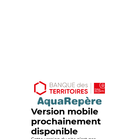
Version mobile
prochainement
disponible