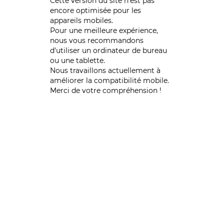
Cette version du site n’est pas
encore optimisée pour les
appareils mobiles.
Pour une meilleure expérience,
nous vous recommandons
d'utiliser un ordinateur de bureau
ou une tablette.
Nous travaillons actuellement à
améliorer la compatibilité mobile.
Merci de votre compréhension !