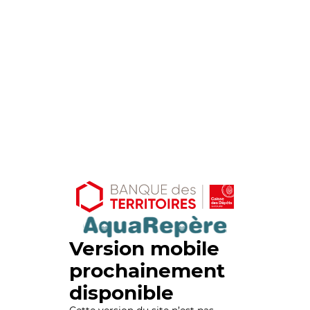
Version mobile
prochainement
disponible