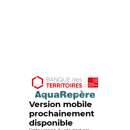
Version mobile
prochainement
disponible