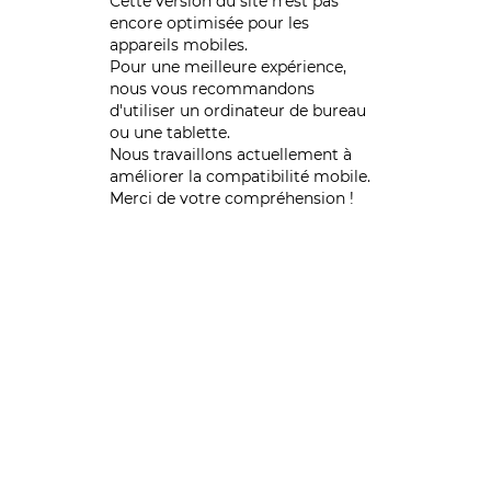
Cette version du site n’est pas
encore optimisée pour les
appareils mobiles.
Pour une meilleure expérience,
nous vous recommandons
d'utiliser un ordinateur de bureau
ou une tablette.
Nous travaillons actuellement à
améliorer la compatibilité mobile.
Merci de votre compréhension !