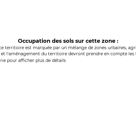
Occupation des sols sur cette zone :
ce territoire est marquée par un mélange de zones urbaines, agri
et l'aménagement du territoire devront prendre en compte les b
ie pour afficher plus de détails