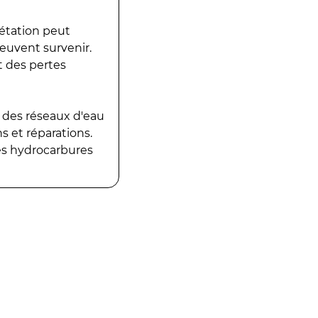
gétation peut
peuvent survenir.
t des pertes
 des réseaux d'eau
 et réparations.
es hydrocarbures