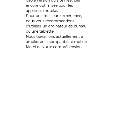
Cette version du site n’est pas
encore optimisée pour les
appareils mobiles.
Pour une meilleure expérience,
nous vous recommandons
d'utiliser un ordinateur de bureau
ou une tablette.
Nous travaillons actuellement à
améliorer la compatibilité mobile.
Merci de votre compréhension !