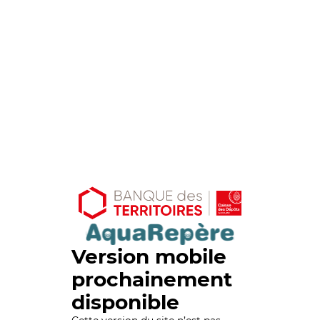
Version mobile
prochainement
disponible