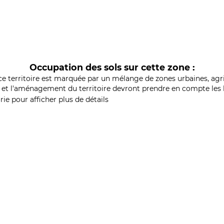
Occupation des sols sur cette zone :
ce territoire est marquée par un mélange de zones urbaines, agri
et l'aménagement du territoire devront prendre en compte les b
ie pour afficher plus de détails