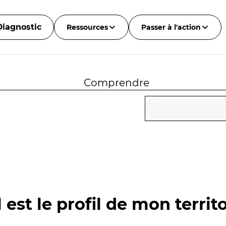
Diagnostic
Ressources
Passer à l'action
Comprendre
 est le profil de mon territo