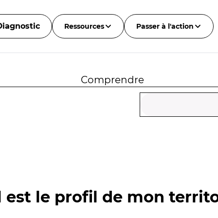
Diagnostic
Ressources
Passer à l'action
Comprendre
 est le profil de mon territo