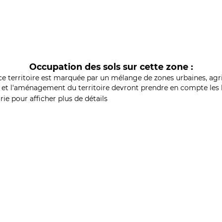
Occupation des sols sur cette zone :
ce territoire est marquée par un mélange de zones urbaines, agri
et l'aménagement du territoire devront prendre en compte les b
ie pour afficher plus de détails