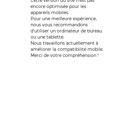
Cette version du site n’est pas
encore optimisée pour les
appareils mobiles.
Pour une meilleure expérience,
nous vous recommandons
d'utiliser un ordinateur de bureau
ou une tablette.
Nous travaillons actuellement à
améliorer la compatibilité mobile.
Merci de votre compréhension !