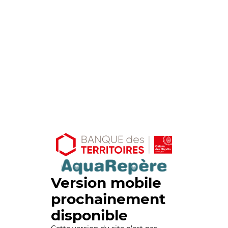
Version mobile
prochainement
disponible