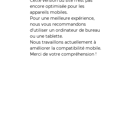
Cette version du site n’est pas
encore optimisée pour les
appareils mobiles.
Pour une meilleure expérience,
nous vous recommandons
d'utiliser un ordinateur de bureau
ou une tablette.
Nous travaillons actuellement à
améliorer la compatibilité mobile.
Merci de votre compréhension !