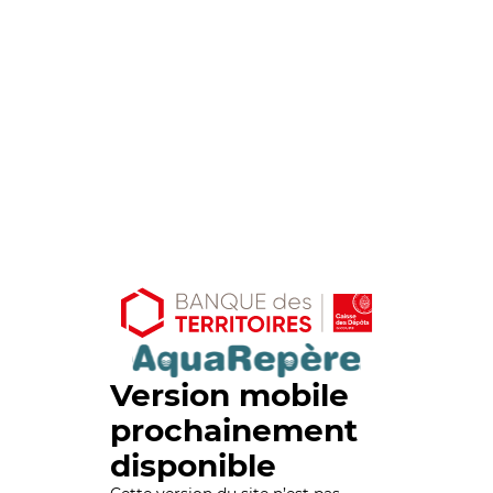
Version mobile
prochainement
disponible