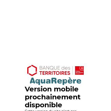
Version mobile
prochainement
disponible