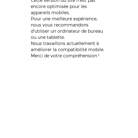
Cette version du site n’est pas
encore optimisée pour les
appareils mobiles.
Pour une meilleure expérience,
nous vous recommandons
d'utiliser un ordinateur de bureau
ou une tablette.
Nous travaillons actuellement à
améliorer la compatibilité mobile.
Merci de votre compréhension !