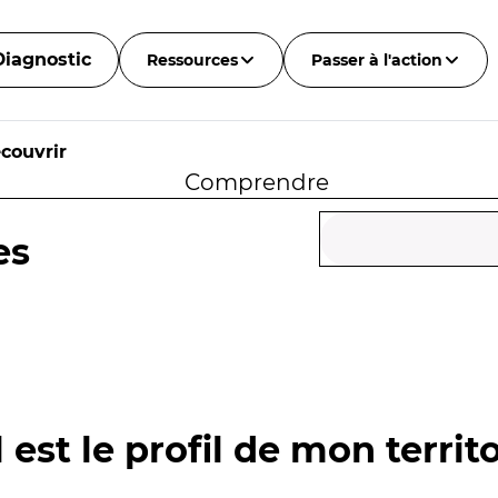
Diagnostic
Ressources
Passer à l'action
couvrir
Comprendre
es
 est le profil de mon territo