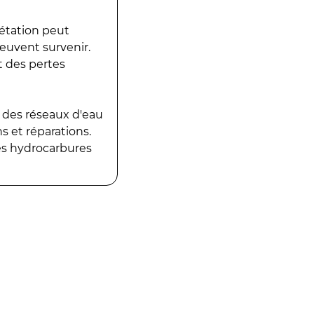
gétation peut
peuvent survenir.
t des pertes
 des réseaux d'eau
 et réparations.
es hydrocarbures