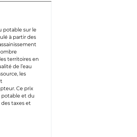
 potable sur le
ulé à partir des
d’assainissement
 nombre
es territoires en
lité de l’eau
source, les
t
epteur. Ce prix
 potable et du
 des taxes et