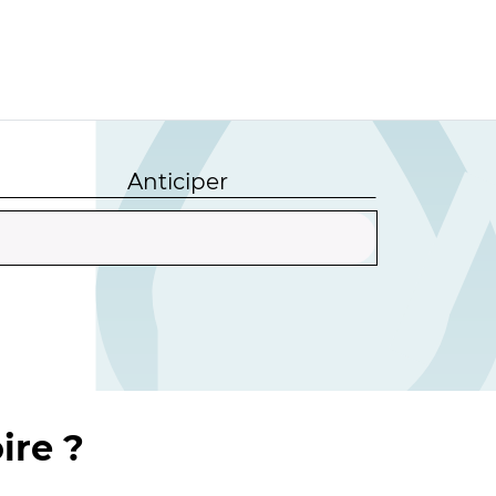
Anticiper
ire ?