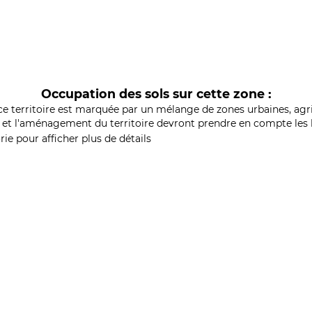
Occupation des sols sur cette zone :
ce territoire est marquée par un mélange de zones urbaines, agri
et l'aménagement du territoire devront prendre en compte les b
ie pour afficher plus de détails