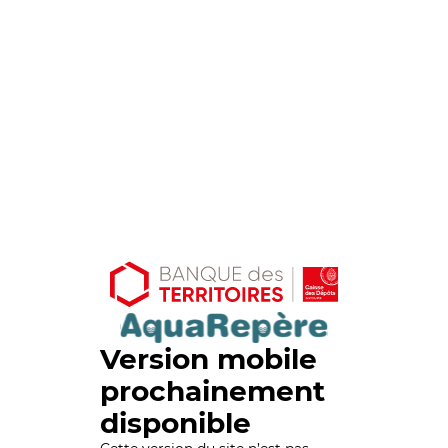
Version mobile
prochainement
disponible