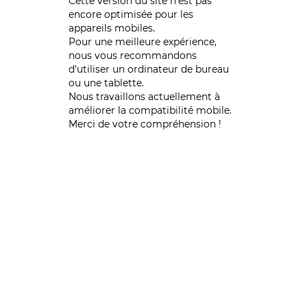
Cette version du site n’est pas
encore optimisée pour les
appareils mobiles.
Pour une meilleure expérience,
nous vous recommandons
d'utiliser un ordinateur de bureau
ou une tablette.
Nous travaillons actuellement à
améliorer la compatibilité mobile.
Merci de votre compréhension !