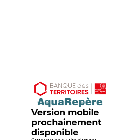
Version mobile
prochainement
disponible