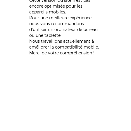
Cette version du site n’est pas
encore optimisée pour les
appareils mobiles.
Pour une meilleure expérience,
nous vous recommandons
d'utiliser un ordinateur de bureau
ou une tablette.
Nous travaillons actuellement à
améliorer la compatibilité mobile.
Merci de votre compréhension !