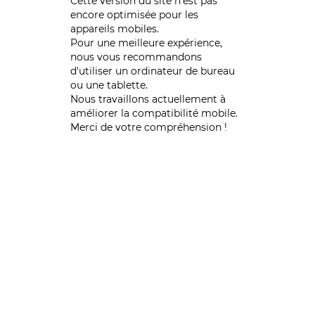
Cette version du site n’est pas
encore optimisée pour les
appareils mobiles.
Pour une meilleure expérience,
nous vous recommandons
d'utiliser un ordinateur de bureau
ou une tablette.
Nous travaillons actuellement à
améliorer la compatibilité mobile.
Merci de votre compréhension !