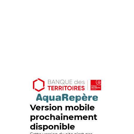
Version mobile
prochainement
disponible