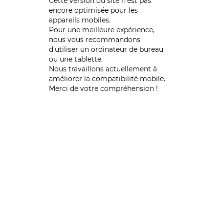
Cette version du site n’est pas
encore optimisée pour les
appareils mobiles.
Pour une meilleure expérience,
nous vous recommandons
d'utiliser un ordinateur de bureau
ou une tablette.
Nous travaillons actuellement à
améliorer la compatibilité mobile.
Merci de votre compréhension !