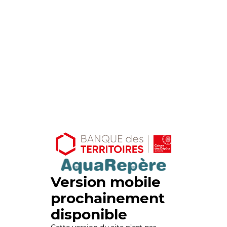
Version mobile
prochainement
disponible