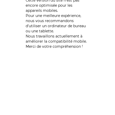
Cette version du site n’est pas
encore optimisée pour les
appareils mobiles.
Pour une meilleure expérience,
nous vous recommandons
d'utiliser un ordinateur de bureau
ou une tablette.
Nous travaillons actuellement à
améliorer la compatibilité mobile.
Merci de votre compréhension !