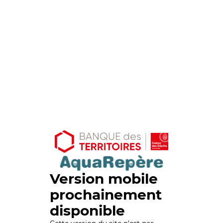
Version mobile
prochainement
disponible