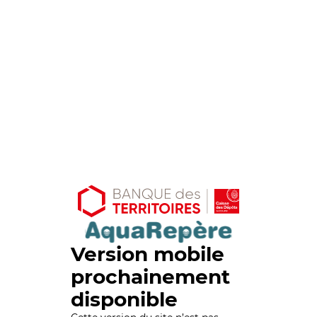
Version mobile
prochainement
disponible