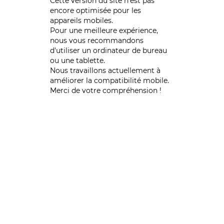
Cette version du site n’est pas
encore optimisée pour les
appareils mobiles.
Pour une meilleure expérience,
nous vous recommandons
d'utiliser un ordinateur de bureau
ou une tablette.
Nous travaillons actuellement à
améliorer la compatibilité mobile.
Merci de votre compréhension !