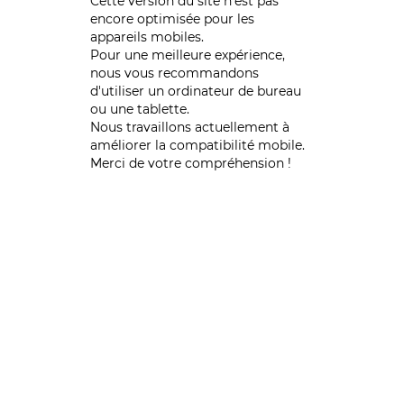
Cette version du site n’est pas
encore optimisée pour les
appareils mobiles.
Pour une meilleure expérience,
nous vous recommandons
d'utiliser un ordinateur de bureau
ou une tablette.
Nous travaillons actuellement à
améliorer la compatibilité mobile.
Merci de votre compréhension !