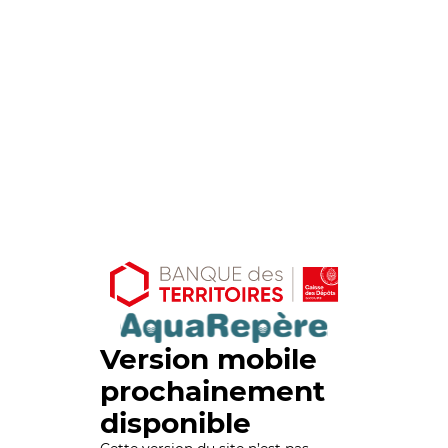
Version mobile
prochainement
disponible