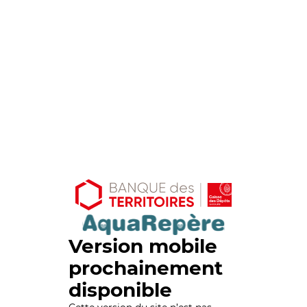
Version mobile
prochainement
disponible