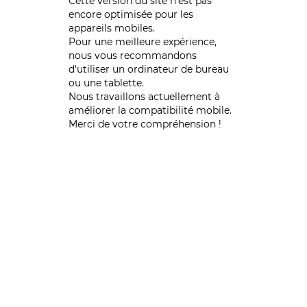
Cette version du site n’est pas
encore optimisée pour les
appareils mobiles.
Pour une meilleure expérience,
nous vous recommandons
d'utiliser un ordinateur de bureau
ou une tablette.
Nous travaillons actuellement à
améliorer la compatibilité mobile.
Merci de votre compréhension !