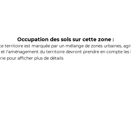
Occupation des sols sur cette zone :
ce territoire est marquée par un mélange de zones urbaines, agri
et l'aménagement du territoire devront prendre en compte les b
ie pour afficher plus de détails