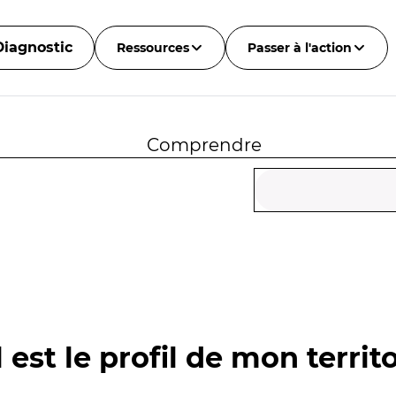
Diagnostic
Ressources
Passer à l'action
Comprendre
 est le profil de mon territo