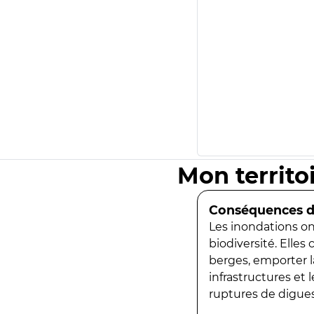
Mon territo
Conséquences de
Les inondations ont
biodiversité. Elles
berges, emporter la
infrastructures et
ruptures de digues