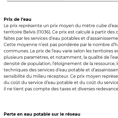
Prix de l’eau
Le prix représente un prix moyen du mètre cube d’eau
territoire Belvis (11036). Ce prix est calculé à partir des
faites par les services d’eau potables et d’assainissem
Cette moyenne n’est pas pondérée par le nombre d’h
communes. Le prix de l’eau varie selon les territoires 
plusieurs paramètres, et notamment, la qualité de l’eau
densité de population, l’éloignement de la ressource,
techniques des services d’eau potable et d’assainisse
sensibilité du milieu récepteur. Ce prix moyen repré
du coût du service d’eau potable et du coût du servic
il ne tient pas compte des taxes et diverses redevance
Perte en eau potable sur le réseau