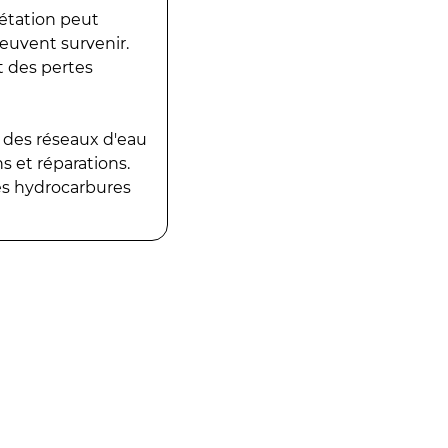
gétation peut
peuvent survenir.
t des pertes
 des réseaux d'eau
 et réparations.
es hydrocarbures