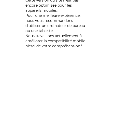
Cette version du site n’est pas
encore optimisée pour les
appareils mobiles.
Pour une meilleure expérience,
nous vous recommandons
d'utiliser un ordinateur de bureau
ou une tablette.
Nous travaillons actuellement à
améliorer la compatibilité mobile.
Merci de votre compréhension !