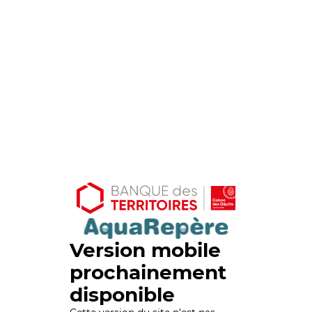
Version mobile
prochainement
disponible