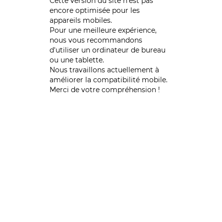
Cette version du site n’est pas
encore optimisée pour les
appareils mobiles.
Pour une meilleure expérience,
nous vous recommandons
d'utiliser un ordinateur de bureau
ou une tablette.
Nous travaillons actuellement à
améliorer la compatibilité mobile.
Merci de votre compréhension !