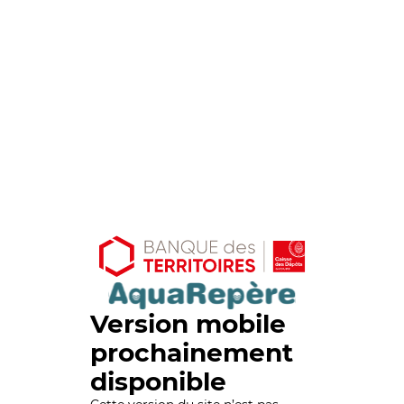
Version mobile
prochainement
disponible