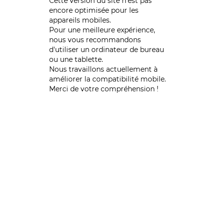
Cette version du site n’est pas
encore optimisée pour les
appareils mobiles.
Pour une meilleure expérience,
nous vous recommandons
d'utiliser un ordinateur de bureau
ou une tablette.
Nous travaillons actuellement à
améliorer la compatibilité mobile.
Merci de votre compréhension !