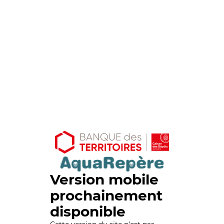
Version mobile
prochainement
disponible